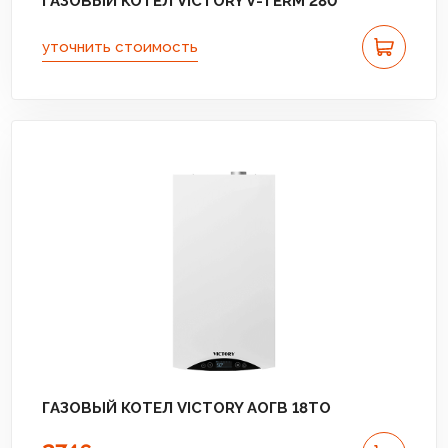
ГАЗОВЫЙ КОТЕЛ VICTORY V-TERM 280
уточнить стоимость
ГАЗОВЫЙ КОТЕЛ VICTORY АОГВ 18TО