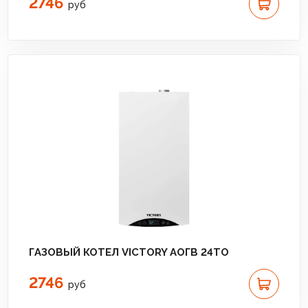
2746
руб
ГАЗОВЫЙ КОТЕЛ VICTORY АОГВ 24TО
2746
руб