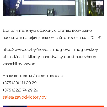
Дополнительную обзорную статью возможно
прочитать на официальном сайте телеканала "СТВ":
http://www.ctv.by/novosti-mogileva-i-mogilevskoy-
oblasti/nashi-klienty-nahodyatsya-pod-nadezhnoy-
zashchitoy-zavod
Наши контакты / отдел продаж:
+375 (29) 111 29 29
+375 (222) 74 29 29
sale@zavodvictory.by