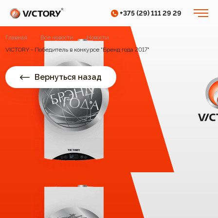
+375 (29) 111 29 29
Главная
//
Все новости
//
Новости
//
VICTORY - Победитель в конкурсе "Бренд года 2017"
Вернуться назад