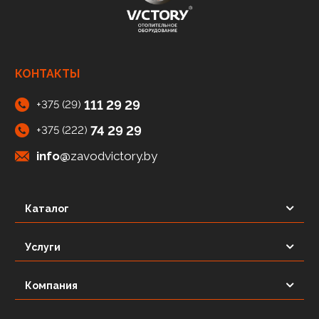
КОНТАКТЫ
111 29 29
+375 (29)
74 29 29
+375 (222)
info@
zavodvictory.by
Каталог
Услуги
Компания