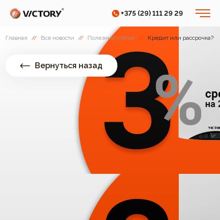
+375 (29) 111 29 29
Главная
//
Все новости
//
Полезные статьи
//
Кредит или рассрочка?
Вернуться назад