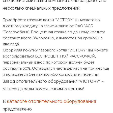
специалистами нашей компании было разработано
несколько специальных предложений:
Приобрести газовые котлы “VICTORY” вы можете по
льготному кредиту на газификацию от ОАО "АСБ
"Беларусбанк”. Процентная ставка по данному кредиту
составит всего 3% годовых, а выдаётся он сроком на
два года.
Оформляя покупку газового котла “VICTORY”, вы можете
воспользоваться БЕСПРОЦЕНТНОЙ РАССРОЧКОЙ,
первоначальный взнос по которой должен будет
составить 50%. Оставшаяся часть делится на три месяца
и погашается без каких-либо комиссий и переплат.
Завод отопительного оборудования “VICTORY” –
мы всегда рады помочь своим клиентам!
каталоге отопительного оборудования
В
представлено: