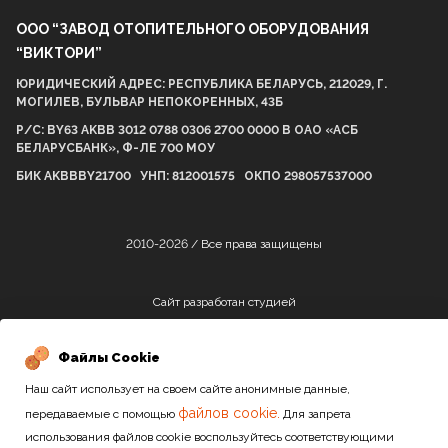
ООО “ЗАВОД ОТОПИТЕЛЬНОГО ОБОРУДОВАНИЯ
“ВИКТОРИ”
ЮРИДИЧЕСКИЙ АДРЕС: РЕСПУБЛИКА БЕЛАРУСЬ, 212029, Г.
МОГИЛЕВ, БУЛЬВАР НЕПОКОРЕННЫХ, 43Б
Р/С: BY63 AKBB 3012 0788 0306 2700 0000 В ОАО «АСБ
БЕЛАРУСБАНК», Ф-ЛЕ 700 МОУ
БИК AKBBBY21700 УНП: 812001575 ОКПО 298057537000
2010-2026 / Все права защищены
Сайт разработан студией
Файлы Cookie
Наш сайт использует на своем сайте анонимные данные,
файлов cookie.
передаваемые с помощью
Для запрета
использования файлов cookie воспользуйтесь соответствующими