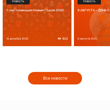
Новость
Новость
C наступающим Новым Годом 2026
8 АВГУСТА - ДЕНЬ
814
31 декабря 2025
6 августа 2021
Все новости