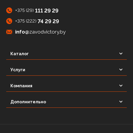
111 29 29
+375 (29)
74 29 29
+375 (222)
info@
zavodvictory.by
Каталог
Услуги
Компания
Дополнительно