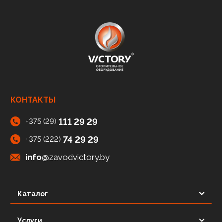
КОНТАКТЫ
111 29 29
+375 (29)
74 29 29
+375 (222)
info@
zavodvictory.by
Каталог
Услуги