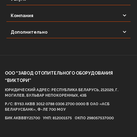
Компания
Дополнительно
ООО “ЗАВОД ОТОПИТЕЛЬНОГО ОБОРУДОВАНИЯ
“ВИКТОРИ”
ЮРИДИЧЕСКИЙ АДРЕС: РЕСПУБЛИКА БЕЛАРУСЬ, 212029, Г.
МОГИЛЕВ, БУЛЬВАР НЕПОКОРЕННЫХ, 43Б
Р/С: BY63 AKBB 3012 0788 0306 2700 0000 В ОАО «АСБ
БЕЛАРУСБАНК», Ф-ЛЕ 700 МОУ
БИК AKBBBY21700 УНП: 812001575 ОКПО 298057537000