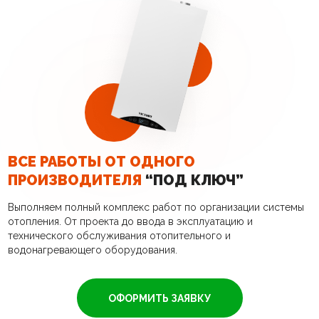
ВСЕ РАБОТЫ ОТ ОДНОГО
ПРОИЗВОДИТЕЛЯ
“ПОД КЛЮЧ”
Выполняем полный комплекс работ по организации системы
отопления. От проекта до ввода в эксплуатацию и
технического обслуживания отопительного и
водонагревающего оборудования.
ОФОРМИТЬ ЗАЯВКУ