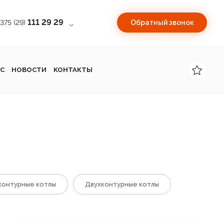
111 29 29
+375 (29)
Обратный звонок
С
НОВОСТИ
КОНТАКТЫ
онтурные котлы
Двухконтурные котлы