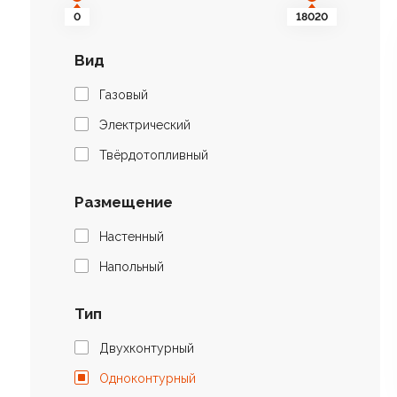
0
18020
Вид
Газовый
Электрический
Твёрдотопливный
Размещение
Настенный
Напольный
Тип
Двухконтурный
Одноконтурный