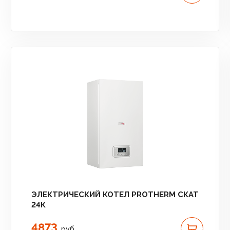
ЭЛЕКТРИЧЕСКИЙ КОТЕЛ PROTHERM СКАТ
24К
4873
руб