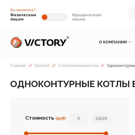
Вы являетесь?
Физическим
Юридическим
лицом
лицом
О КОМПАНИИ
Главная
//
Каталог
//
Отопительные котлы
//
Одноконтурные
ОДНОКОНТУРНЫЕ КОТЛЫ 
Стоимость
(руб)