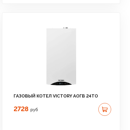
ГАЗОВЫЙ КОТЕЛ VICTORY АОГВ 24TО
2728
руб