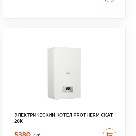
ЭЛЕКТРИЧЕСКИЙ КОТЕЛ PROTHERM СКАТ
28К
5380
руб