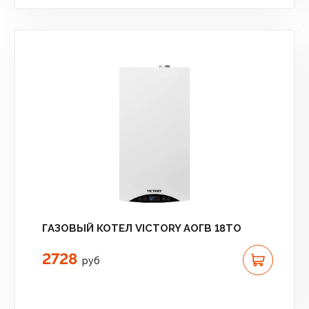
ГАЗОВЫЙ КОТЕЛ VICTORY АОГВ 18TО
2728
руб