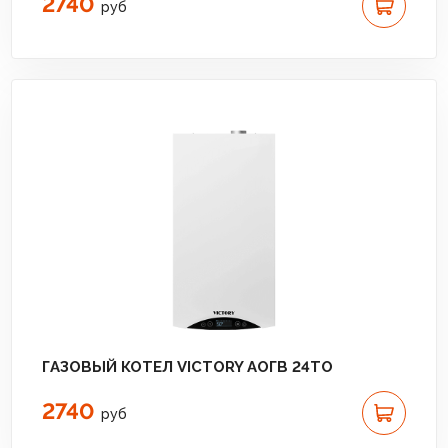
2740
руб
ГАЗОВЫЙ КОТЕЛ VICTORY АОГВ 24TО
2740
руб