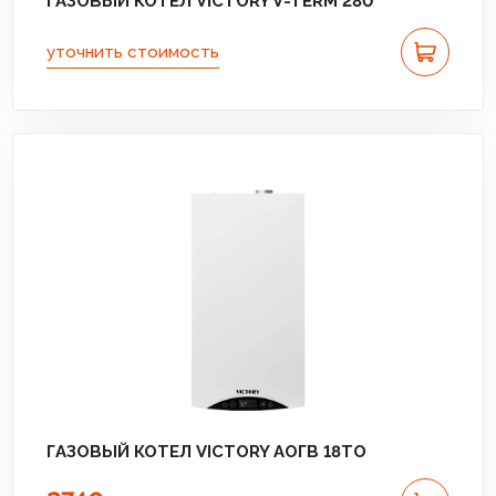
ГАЗОВЫЙ КОТЕЛ VICTORY V-TERM 280
уточнить стоимость
ГАЗОВЫЙ КОТЕЛ VICTORY АОГВ 18TО