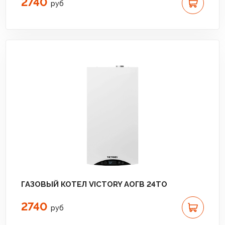
2740
руб
ГАЗОВЫЙ КОТЕЛ VICTORY АОГВ 24TО
2740
руб