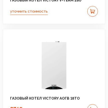
ГАЗОВЫЙ КОТЕЛ VICTORY V-TERM 280
уточнить стоимость
ГАЗОВЫЙ КОТЕЛ VICTORY АОГВ 18TО