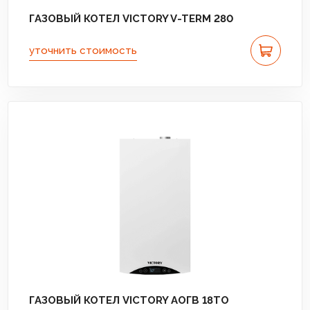
ГАЗОВЫЙ КОТЕЛ VICTORY V-TERM 280
уточнить стоимость
ГАЗОВЫЙ КОТЕЛ VICTORY АОГВ 18TО