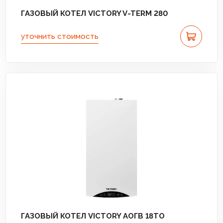
ГАЗОВЫЙ КОТЕЛ VICTORY V-TERM 280
уточнить стоимость
ГАЗОВЫЙ КОТЕЛ VICTORY АОГВ 18TО