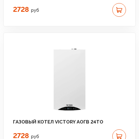
2728
руб
ГАЗОВЫЙ КОТЕЛ VICTORY АОГВ 24TО
2728
руб