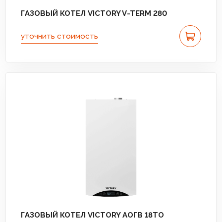
ГАЗОВЫЙ КОТЕЛ VICTORY V-TERM 280
уточнить стоимость
ГАЗОВЫЙ КОТЕЛ VICTORY АОГВ 18TО