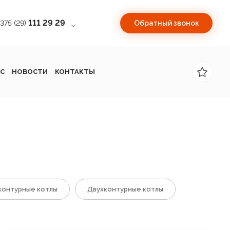
111 29 29
+375 (29)
Обратный звонок
С
НОВОСТИ
КОНТАКТЫ
онтурные котлы
Двухконтурные котлы