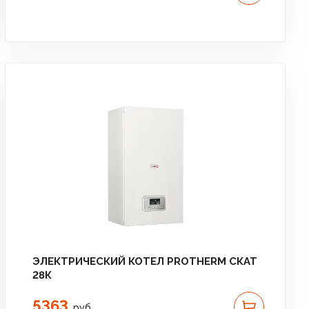
ЭЛЕКТРИЧЕСКИЙ КОТЕЛ PROTHERM СКАТ
28К
5363
руб