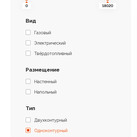
0
18020
Вид
Газовый
Электрический
Твёрдотопливный
Размещение
Настенный
Напольный
Тип
Двухконтурный
Одноконтурный