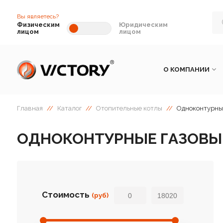
Вы являетесь?
Физическим
Юридическим
лицом
лицом
О КОМПАНИИ
Главная
//
Каталог
//
Отопительные котлы
//
Одноконтурные
ОДНОКОНТУРНЫЕ ГАЗОВЫЕ
Стоимость
(руб)