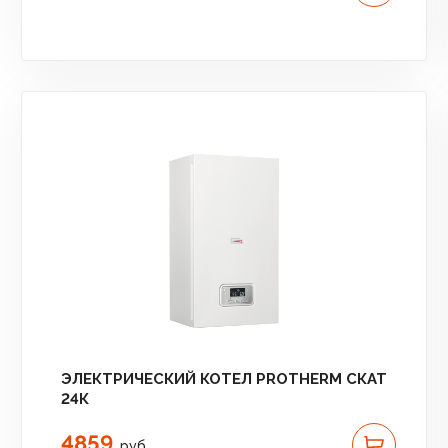
ЭЛЕКТРИЧЕСКИЙ КОТЕЛ PROTHERM СКАТ
24К
4859
руб