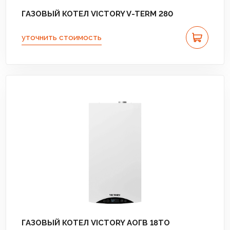
ГАЗОВЫЙ КОТЕЛ VICTORY V-TERM 280
уточнить стоимость
ГАЗОВЫЙ КОТЕЛ VICTORY АОГВ 18TО