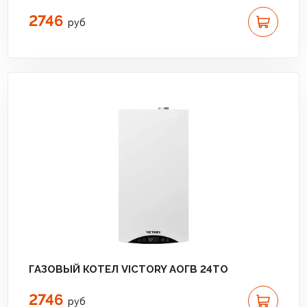
2746
руб
ГАЗОВЫЙ КОТЕЛ VICTORY АОГВ 24TО
2746
руб