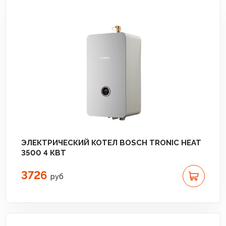
ЭЛЕКТРИЧЕСКИЙ КОТЕЛ BOSCH TRONIC HEAT
3500 4 КВТ
3726
руб