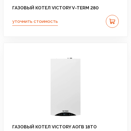
ГАЗОВЫЙ КОТЕЛ VICTORY V-TERM 280
уточнить стоимость
ГАЗОВЫЙ КОТЕЛ VICTORY АОГВ 18TО