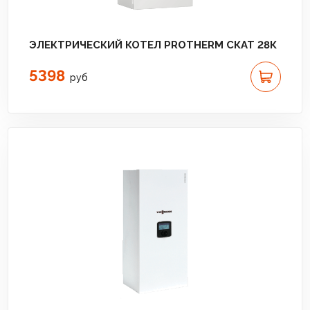
ЭЛЕКТРИЧЕСКИЙ КОТЕЛ PROTHERM СКАТ 28К
5398
руб