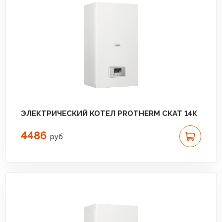
ЭЛЕКТРИЧЕСКИЙ КОТЕЛ PROTHERM СКАТ 14К
4486
руб