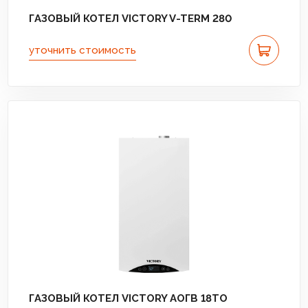
ГАЗОВЫЙ КОТЕЛ VICTORY V-TERM 280
уточнить стоимость
ГАЗОВЫЙ КОТЕЛ VICTORY АОГВ 18TО