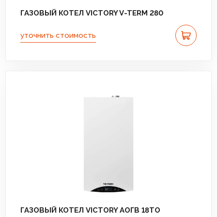
ГАЗОВЫЙ КОТЕЛ VICTORY V-TERM 280
уточнить стоимость
ГАЗОВЫЙ КОТЕЛ VICTORY АОГВ 18TО