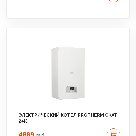
ЭЛЕКТРИЧЕСКИЙ КОТЕЛ PROTHERM СКАТ
24К
4889
руб