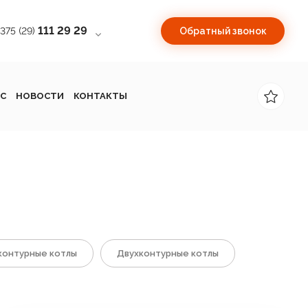
111 29 29
+375 (29)
Обратный звонок
С
НОВОСТИ
КОНТАКТЫ
онтурные котлы
Двухконтурные котлы