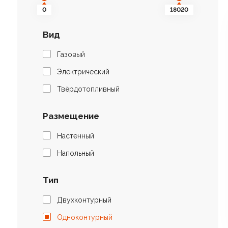
0
18020
Вид
Газовый
Электрический
Твёрдотопливный
Размещение
Настенный
Напольный
Тип
Двухконтурный
Одноконтурный