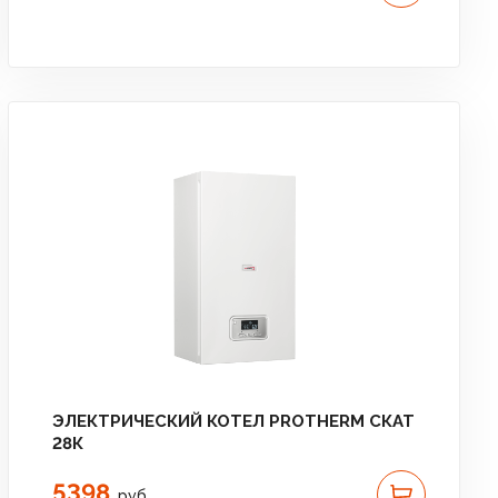
ЭЛЕКТРИЧЕСКИЙ КОТЕЛ PROTHERM СКАТ
28К
5398
руб