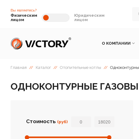
Вы являетесь?
Физическим
Юридическим
лицом
лицом
О КОМПАНИИ
Главная
//
Каталог
//
Отопительные котлы
//
Одноконтурные
ОДНОКОНТУРНЫЕ ГАЗОВЫЕ
Стоимость
(руб)