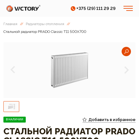
+375 (29) 111 29 29
Главная
//
Радиаторы отопления
//
Cтальной радиатор PRADO Classic T11 500Х700
Добавить в избранное
В НАЛИЧИИ
CТАЛЬНОЙ РАДИАТОР PRADO