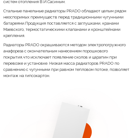
систем отопления В.И.Сасиным.
Стальные панельные радиаторы PRADO обладают целым рядом
неоспоримых преимуществ перед традиционными чугунными
батареями.Продукция поставляется с заглушками, кранами
Маевского, термостатическими клапанами и кронштейнами
крепления.
Радиаторы PRADO окрашиваются методом электропогружного
анафореза с окончательным нанесением порошкового
покрытия,что исключает появление сколов и царапин при
перевозке и установке. Низкая масса радиаторов PRADO по
сравнению с чугунными при равном тепловом потоке, позволяет
монтаж на гипсокартон.