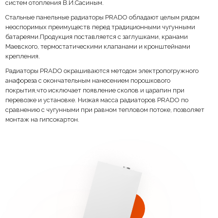
систем отопления В.И.Сасиным.
Стальные панельные радиаторы PRADO обладают целым рядом
неоспоримых преимуществ перед традиционными чугунными
батареями.Продукция поставляется с заглушками, кранами
Маевского, термостатическими клапанами и кронштейнами
крепления.
Радиаторы PRADO окрашиваются методом электропогружного
анафореза с окончательным нанесением порошкового
покрытия,что исключает появление сколов и царапин при
перевозке и установке. Низкая масса радиаторов PRADO по
сравнению с чугунными при равном тепловом потоке, позволяет
монтаж на гипсокартон.