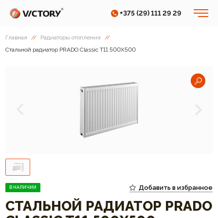
+375 (29) 111 29 29
Главная
//
Радиаторы отопления
//
Cтальной радиатор PRADO Classic T11 500Х500
Добавить в избранное
В НАЛИЧИИ
CТАЛЬНОЙ РАДИАТОР PRADO