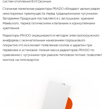
систем отопления В.И.Сасиным.
Стальные панельные радиаторы PRADO обладают целым рядом
неоспоримых преимуществ перед традиционными чугунными
батареями.Продукция поставляется с заглушками, кранами
Маевского, термостатическими клапанами и кронштейнами
крепления.
Радиаторы PRADO окрашиваются методом электропогружного
анафореза с окончательным нанесением порошкового
покрытия,что исключает появление сколов и царапин при
перевозке и установке. Низкая масса радиаторов PRADO по
сравнению с чугунными при равном тепловом потоке, позволяет
монтаж на гипсокартон.