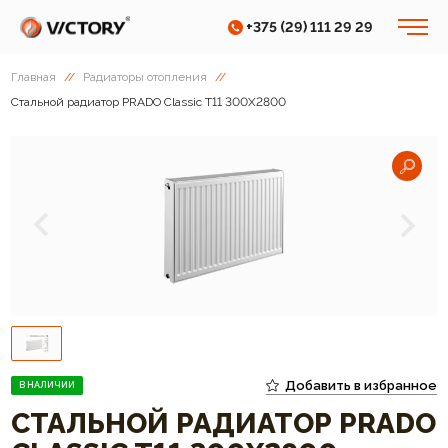
+375 (29) 111 29 29
Главная
//
Радиаторы отопления
//
Cтальной радиатор PRADO Classic T11 300Х2800
Добавить в избранное
В НАЛИЧИИ
CТАЛЬНОЙ РАДИАТОР PRADO