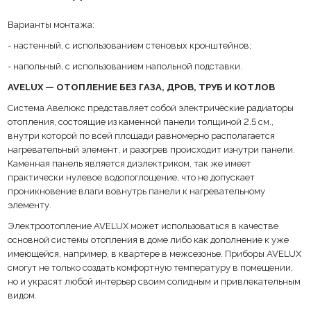
Варианты монтажа:
- настенный, с использованием стеновых кронштейнов;
- напольный, с использованием напольной подставки.
AVELUX — ОТОПЛЕНИЕ БЕЗ ГАЗА, ДРОВ, ТРУБ И КОТЛОВ
Система Авелюкс представляет собой электрические радиаторы
отопления, состоящие из каменной панели толщиной 2.5 см.,
внутри которой по всей площади равномерно располагается
нагревательный элемент, и разогрев происходит изнутри панели.
Каменная панель является диэлектриком, так же имеет
практически нулевое водопоглощение, что не допускает
проникновение влаги вовнутрь панели к нагревательному
элементу.
Электроотопление AVELUX может использоваться в качестве
основной системы отопления в доме либо как дополнение к уже
имеющейся, например, в квартере в межсезонье. Приборы AVELUX
смогут не только создать комфортную температуру в помещении,
но и украсят любой интерьер своим солидным и привлекательным
видом.