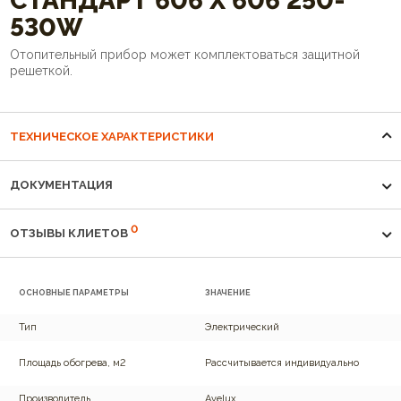
CТАНДАРТ 606 Х 606 250-
530W
Отопительный прибор может комплектоваться защитной
решеткой.
ТЕХНИЧЕСКОЕ ХАРАКТЕРИСТИКИ
ДОКУМЕНТАЦИЯ
0
ОТЗЫВЫ КЛИЕТОВ
ОСНОВНЫЕ ПАРАМЕТРЫ
ЗНАЧЕНИЕ
Тип
Электрический
Площадь обогрева, м2
Рассчитывается индивидуально
Производитель
Avelux