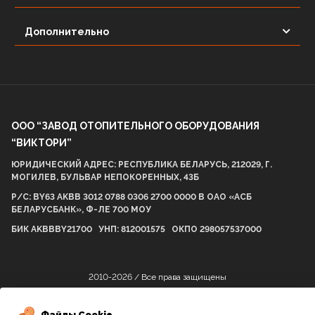
Дополнительно
ООО “ЗАВОД ОТОПИТЕЛЬНОГО ОБОРУДОВАНИЯ
“ВИКТОРИ”
ЮРИДИЧЕСКИЙ АДРЕС: РЕСПУБЛИКА БЕЛАРУСЬ, 212029, Г.
МОГИЛЕВ, БУЛЬВАР НЕПОКОРЕННЫХ, 43Б
Р/С: BY63 AKBB 3012 0788 0306 2700 0000 В ОАО «АСБ
БЕЛАРУСБАНК», Ф-ЛЕ 700 МОУ
БИК AKBBBY21700 УНП: 812001575 ОКПО 298057537000
2010-2026 / Все права защищены
Файлы Cookie