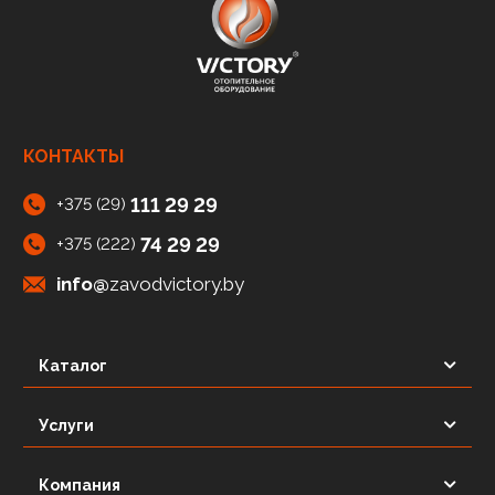
КОНТАКТЫ
111 29 29
+375 (29)
74 29 29
+375 (222)
info@
zavodvictory.by
Каталог
Услуги
Компания