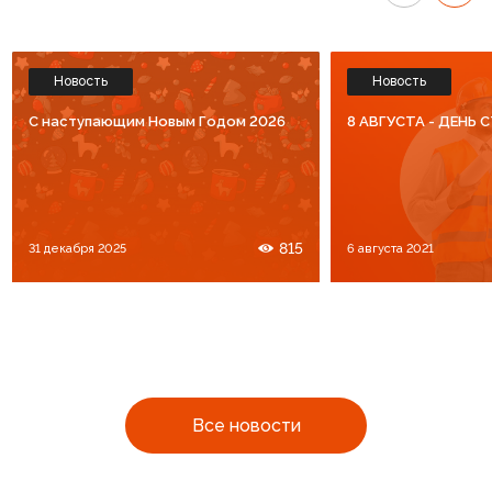
Новость
Новость
C наступающим Новым Годом 2026
8 АВГУСТА - ДЕНЬ
815
31 декабря 2025
6 августа 2021
Все новости