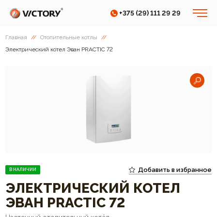
+375 (29) 111 29 29
Главная
//
Отопительные котлы
//
Электрический котел Эван PRACTIC 72
Добавить в избранное
В НАЛИЧИИ
ЭЛЕКТРИЧЕСКИЙ КОТЕЛ
ЭВАН PRACTIC 72