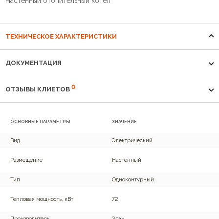
Настенный отопительный котёл
ТЕХНИЧЕСКОЕ ХАРАКТЕРИСТИКИ
ДОКУМЕНТАЦИЯ
0
ОТЗЫВЫ КЛИЕТОВ
ОСНОВНЫЕ ПАРАМЕТРЫ
ЗНАЧЕНИЕ
Вид
Электрический
Размещение
Настенный
Тип
Одноконтурный
Тепловая мощность, кВт
72
Производитель
Эван