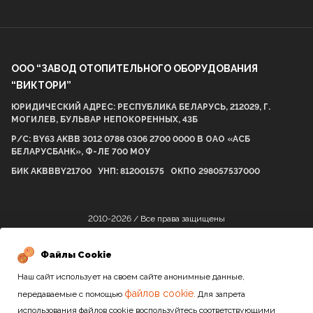
ООО “ЗАВОД ОТОПИТЕЛЬНОГО ОБОРУДОВАНИЯ
“ВИКТОРИ”
ЮРИДИЧЕСКИЙ АДРЕС: РЕСПУБЛИКА БЕЛАРУСЬ, 212029, Г.
МОГИЛЕВ, БУЛЬВАР НЕПОКОРЕННЫХ, 43Б
Р/С: BY63 AKBB 3012 0788 0306 2700 0000 В ОАО «АСБ
БЕЛАРУСБАНК», Ф-ЛЕ 700 МОУ
БИК AKBBBY21700 УНП: 812001575 ОКПО 298057537000
2010-2026 / Все права защищены
Файлы Cookie
Сайт разработан студией
Наш сайт использует на своем сайте анонимные данные,
файлов cookie.
передаваемые с помощью
Для запрета
использования файлов cookie воспользуйтесь соответствующими