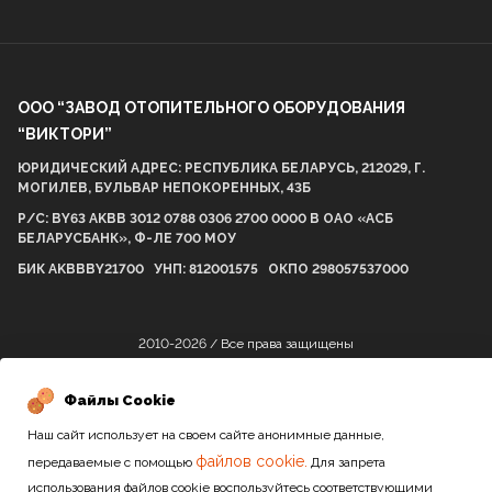
ООО “ЗАВОД ОТОПИТЕЛЬНОГО ОБОРУДОВАНИЯ
“ВИКТОРИ”
ЮРИДИЧЕСКИЙ АДРЕС: РЕСПУБЛИКА БЕЛАРУСЬ, 212029, Г.
МОГИЛЕВ, БУЛЬВАР НЕПОКОРЕННЫХ, 43Б
Р/С: BY63 AKBB 3012 0788 0306 2700 0000 В ОАО «АСБ
БЕЛАРУСБАНК», Ф-ЛЕ 700 МОУ
БИК AKBBBY21700 УНП: 812001575 ОКПО 298057537000
2010-2026 / Все права защищены
Файлы Cookie
Сайт разработан студией
Наш сайт использует на своем сайте анонимные данные,
файлов cookie.
передаваемые с помощью
Для запрета
использования файлов cookie воспользуйтесь соответствующими