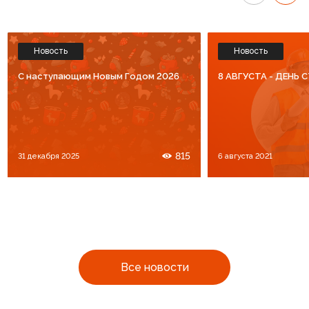
Новость
Новость
C наступающим Новым Годом 2026
8 АВГУСТА - ДЕНЬ
815
31 декабря 2025
6 августа 2021
Все новости