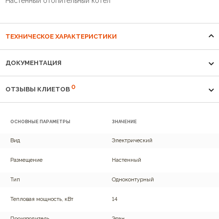
Настенный отопительный котёл
ТЕХНИЧЕСКОЕ ХАРАКТЕРИСТИКИ
ДОКУМЕНТАЦИЯ
0
ОТЗЫВЫ КЛИЕТОВ
ОСНОВНЫЕ ПАРАМЕТРЫ
ЗНАЧЕНИЕ
Вид
Электрический
Размещение
Настенный
Тип
Одноконтурный
Тепловая мощность, кВт
14
Производитель
Эван