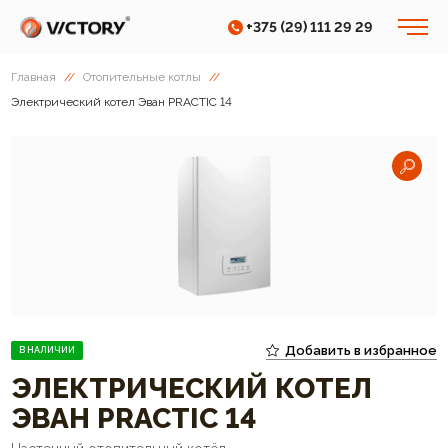
+375 (29) 111 29 29
Главная
//
Отопительные котлы
//
Электрический котел Эван PRACTIC 14
Добавить в избранное
В НАЛИЧИИ
ЭЛЕКТРИЧЕСКИЙ КОТЕЛ
ЭВАН PRACTIC 14