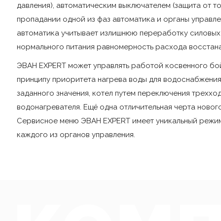
давления), автоматическим выключателем (защита от т
пропадании одной из фаз автоматика и органы управл
автоматика учитывает излишнюю переработку силовых 
нормального питания равномерность расхода восстана
ЭВАН EXPERT может управлять работой косвенного бой
принципу приоритета нагрева воды для водоснабжения.
заданного значения, котел путем переключения треххо
водонагревателя. Ещё одна отличительная черта ново
Сервисное меню ЭВАН EXPERT имеет уникальный режим
каждого из органов управления.