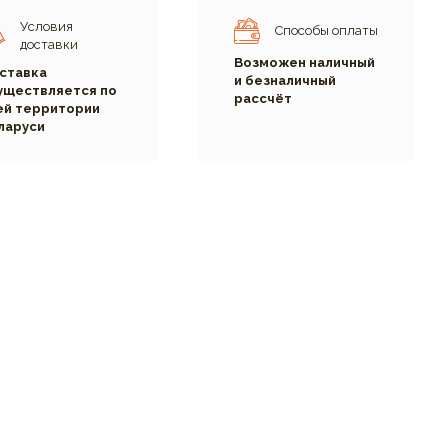
Условия
Способы оплаты
доставки
Возможен наличный
ставка
и безналичный
уществляется по
рассчёт
ей территории
ларуси