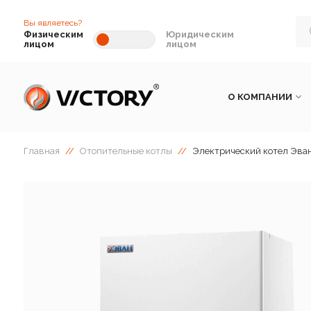
Вы являетесь?
Физическим
Юридическим
лицом
лицом
О КОМПАНИИ
Главная
//
Отопительные котлы
//
Электрический котел Эван 