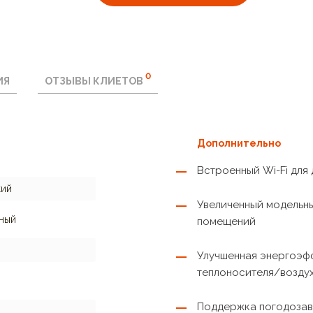
0
ИЯ
ОТЗЫВЫ КЛИЕТОВ
Дополнительно
Встроенный Wi-Fi для
кий
Увеличенный модельн
ный
помещений
Улучшенная энергоэфф
теплоносителя/возду
Поддержка погодозав