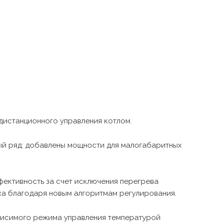
 дистанционного управления котлом.
ый ряд: добавлены мощности для малогабаритных
ективность за счет исключения перегрева
ха благодаря новым алгоритмам регулирования.
исимого режима управления температурой