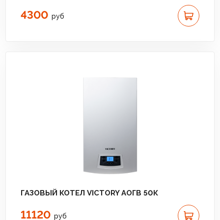
4300
руб
ГАЗОВЫЙ КОТЕЛ VICTORY АОГВ 50К
11120
руб