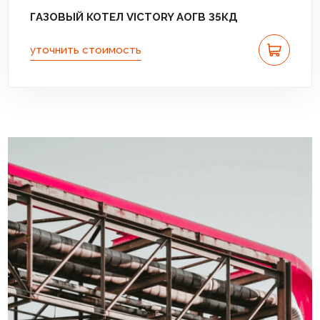
ГАЗОВЫЙ КОТЕЛ VICTORY АОГВ 35КД
уточнить стоимость