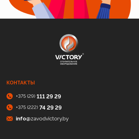
КОНТАКТЫ
111 29 29
+375 (29)
74 29 29
+375 (222)
info@
zavodvictory.by