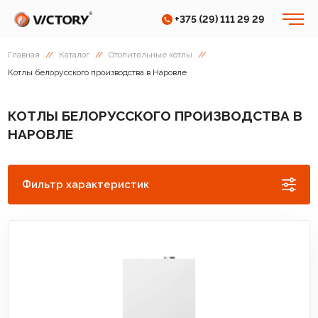
+375 (29) 111 29 29
Главная
//
Каталог
//
Отопительные котлы
//
Котлы белорусского производства в Наровле
КОТЛЫ БЕЛОРУССКОГО ПРОИЗВОДСТВА В
НАРОВЛЕ
Фильтр характеристик