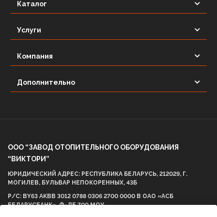
Каталог
Услуги
Компания
Дополнительно
ООО “ЗАВОД ОТОПИТЕЛЬНОГО ОБОРУДОВАНИЯ
“ВИКТОРИ”
ЮРИДИЧЕСКИЙ АДРЕС: РЕСПУБЛИКА БЕЛАРУСЬ, 212029, Г.
МОГИЛЕВ, БУЛЬВАР НЕПОКОРЕННЫХ, 43Б
Р/С: BY63 AKBB 3012 0788 0306 2700 0000 В ОАО «АСБ
БЕЛАРУСБАНК», Ф-ЛЕ 700 МОУ