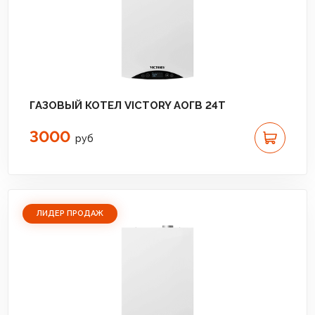
ГАЗОВЫЙ КОТЕЛ VICTORY АОГВ 24T
3000
руб
ЛИДЕР ПРОДАЖ