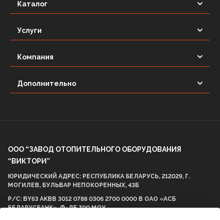
Каталог
Услуги
Компания
Дополнительно
ООО “ЗАВОД ОТОПИТЕЛЬНОГО ОБОРУДОВАНИЯ
“ВИКТОРИ”
ЮРИДИЧЕСКИЙ АДРЕС: РЕСПУБЛИКА БЕЛАРУСЬ, 212029, Г.
МОГИЛЕВ, БУЛЬВАР НЕПОКОРЕННЫХ, 43Б
Р/С: BY63 AKBB 3012 0788 0306 2700 0000 В ОАО «АСБ
БЕЛАРУСБАНК», Ф-ЛЕ 700 МОУ