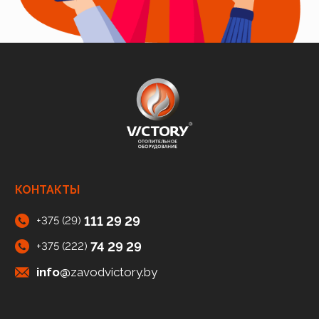
КОНТАКТЫ
111 29 29
+375 (29)
74 29 29
+375 (222)
info@
zavodvictory.by