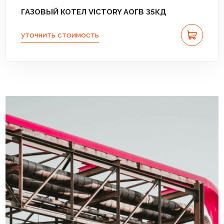
ГАЗОВЫЙ КОТЕЛ VICTORY АОГВ 35КД
уточнить стоимость