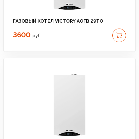
ГАЗОВЫЙ КОТЕЛ VICTORY АОГВ 29TO
3600
руб