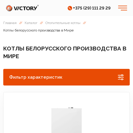
+375 (29) 111 29 29
Главная
//
Каталог
//
Отопительные котлы
//
Котлы белорусского производства в Мире
КОТЛЫ БЕЛОРУССКОГО ПРОИЗВОДСТВА В
МИРЕ
Фильтр характеристик