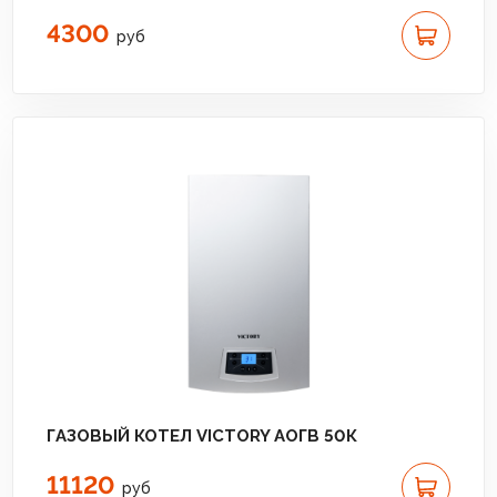
4300
руб
ГАЗОВЫЙ КОТЕЛ VICTORY АОГВ 50К
11120
руб