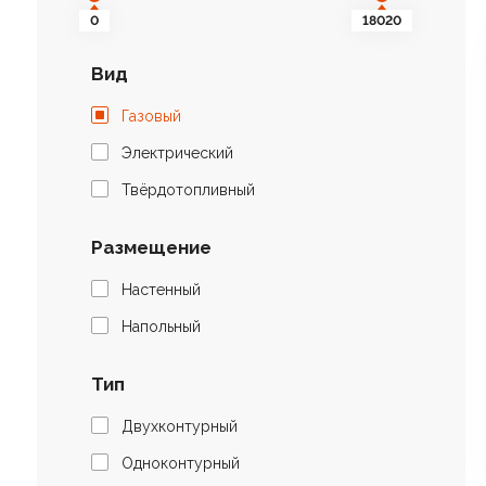
0
18020
Вид
Газовый
Электрический
Твёрдотопливный
Размещение
Настенный
Напольный
Тип
Двухконтурный
Одноконтурный