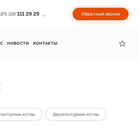
111 29 29
+375 (29)
Обратный звонок
С
НОВОСТИ
КОНТАКТЫ
Х
онтурные котлы
Двухконтурные котлы