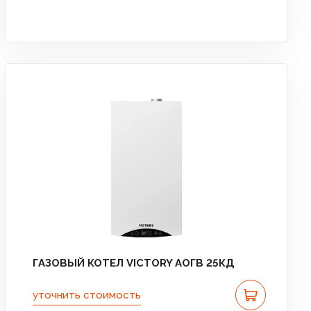
ГАЗОВЫЙ КОТЕЛ VICTORY АОГВ 25КД
уточнить стоимость