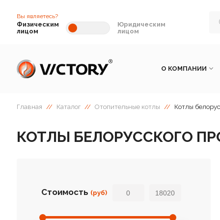
Вы являетесь?
Физическим
Юридическим
лицом
лицом
О КОМПАНИИ
Главная
//
Каталог
//
Отопительные котлы
//
Котлы белорус
КОТЛЫ БЕЛОРУССКОГО ПР
Стоимость
(руб)