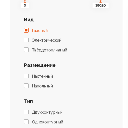
0
18020
Вид
Газовый
Электрический
Твёрдотопливный
Размещение
Настенный
Напольный
Тип
Двухконтурный
Одноконтурный