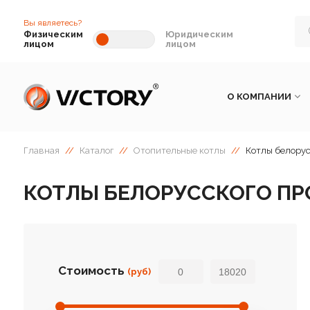
Вы являетесь?
Физическим
Юридическим
лицом
лицом
О КОМПАНИИ
Главная
//
Каталог
//
Отопительные котлы
//
Котлы белорус
КОТЛЫ БЕЛОРУССКОГО ПР
Стоимость
(руб)