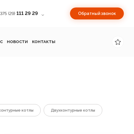
111 29 29
+375 (29)
Обратный звонок
С
НОВОСТИ
КОНТАКТЫ
онтурные котлы
Двухконтурные котлы