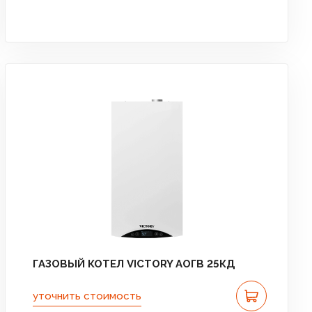
ГАЗОВЫЙ КОТЕЛ VICTORY АОГВ 25КД
уточнить стоимость