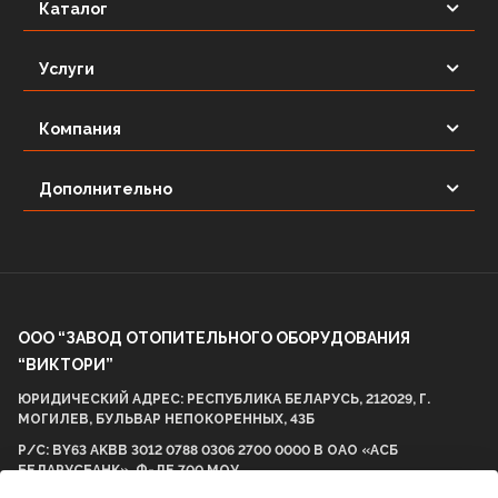
Каталог
Услуги
Компания
Дополнительно
ООО “ЗАВОД ОТОПИТЕЛЬНОГО ОБОРУДОВАНИЯ
“ВИКТОРИ”
ЮРИДИЧЕСКИЙ АДРЕС: РЕСПУБЛИКА БЕЛАРУСЬ, 212029, Г.
МОГИЛЕВ, БУЛЬВАР НЕПОКОРЕННЫХ, 43Б
Р/С: BY63 AKBB 3012 0788 0306 2700 0000 В ОАО «АСБ
БЕЛАРУСБАНК», Ф-ЛЕ 700 МОУ