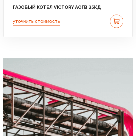
ГАЗОВЫЙ КОТЕЛ VICTORY АОГВ 35КД
уточнить стоимость