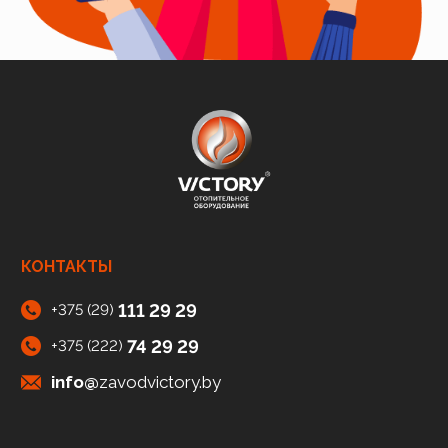
КОНТАКТЫ
111 29 29
+375 (29)
74 29 29
+375 (222)
info@
zavodvictory.by