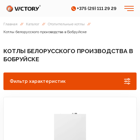
+375 (29) 111 29 29
Главная
//
Каталог
//
Отопительные котлы
//
Котлы белорусского производства в Бобруйске
КОТЛЫ БЕЛОРУССКОГО ПРОИЗВОДСТВА В
БОБРУЙСКЕ
Фильтр характеристик