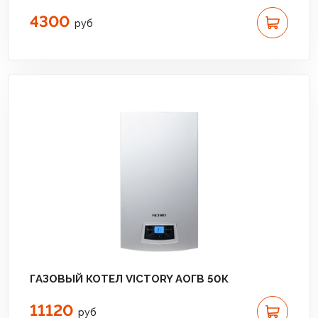
4300
руб
ГАЗОВЫЙ КОТЕЛ VICTORY АОГВ 50К
11120
руб