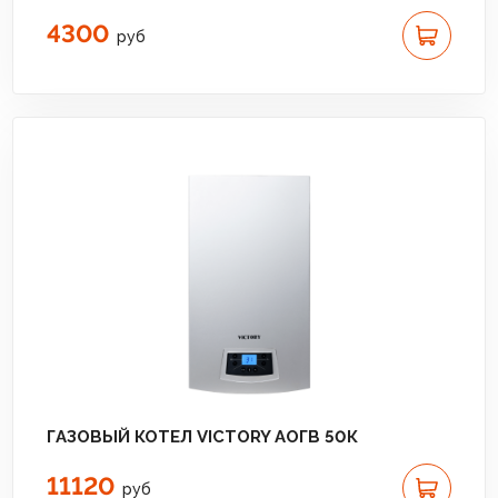
4300
руб
ГАЗОВЫЙ КОТЕЛ VICTORY АОГВ 50К
11120
руб