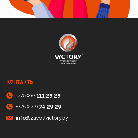
КОНТАКТЫ
111 29 29
+375 (29)
74 29 29
+375 (222)
info@
zavodvictory.by