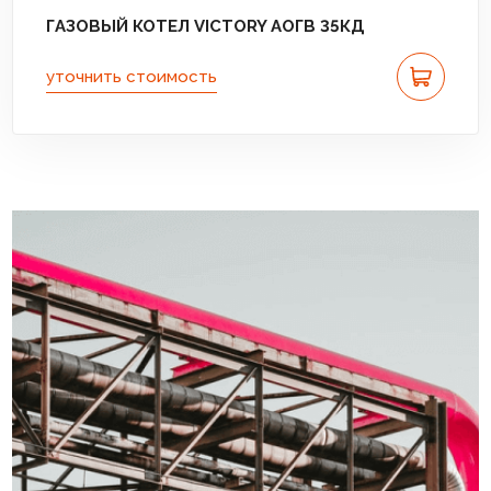
ГАЗОВЫЙ КОТЕЛ VICTORY АОГВ 35КД
уточнить стоимость