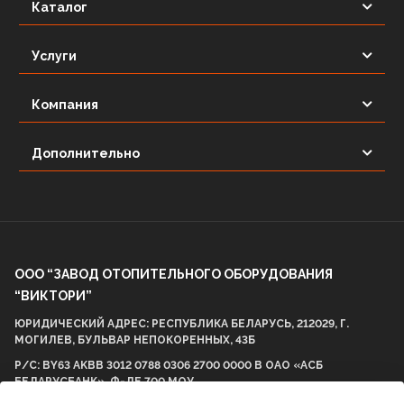
Каталог
Услуги
Компания
Дополнительно
ООО “ЗАВОД ОТОПИТЕЛЬНОГО ОБОРУДОВАНИЯ
“ВИКТОРИ”
ЮРИДИЧЕСКИЙ АДРЕС: РЕСПУБЛИКА БЕЛАРУСЬ, 212029, Г.
МОГИЛЕВ, БУЛЬВАР НЕПОКОРЕННЫХ, 43Б
Р/С: BY63 AKBB 3012 0788 0306 2700 0000 В ОАО «АСБ
БЕЛАРУСБАНК», Ф-ЛЕ 700 МОУ