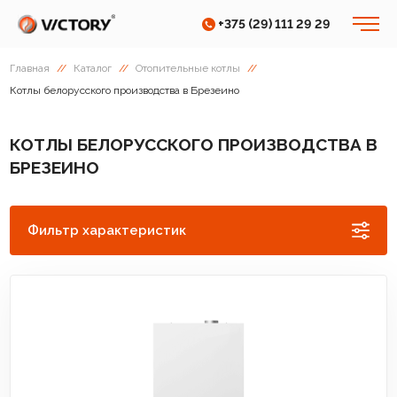
+375 (29) 111 29 29
Главная
//
Каталог
//
Отопительные котлы
//
Котлы белорусского производства в Брезеино
КОТЛЫ БЕЛОРУССКОГО ПРОИЗВОДСТВА В
БРЕЗЕИНО
Фильтр характеристик