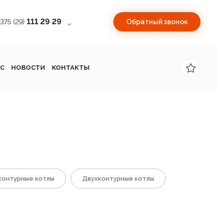
111 29 29
+375 (29)
Обратный звонок
С
НОВОСТИ
КОНТАКТЫ
онтурные котлы
Двухконтурные котлы