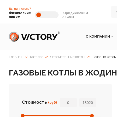
Вы являетесь?
Физическим
Юридическим
лицом
лицом
О КОМПАНИИ
Главная
//
Каталог
//
Отопительные котлы
//
Газовые котлы
ГАЗОВЫЕ КОТЛЫ В ЖОДИ
Стоимость
(руб)