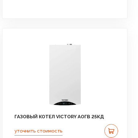
ГАЗОВЫЙ КОТЕЛ VICTORY АОГВ 25КД
уточнить стоимость