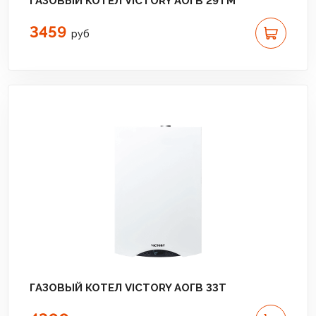
ГАЗОВЫЙ КОТЕЛ VICTORY АОГВ 29TM
3459
руб
ГАЗОВЫЙ КОТЕЛ VICTORY АОГВ 33T