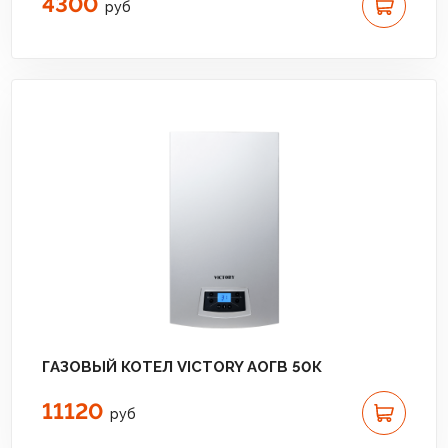
4300
руб
ГАЗОВЫЙ КОТЕЛ VICTORY АОГВ 50К
11120
руб