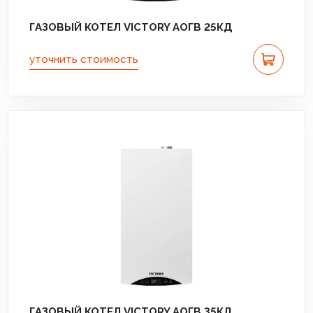
ГАЗОВЫЙ КОТЕЛ VICTORY АОГВ 25КД
уточнить стоимость
ГАЗОВЫЙ КОТЕЛ VICTORY АОГВ 35КД