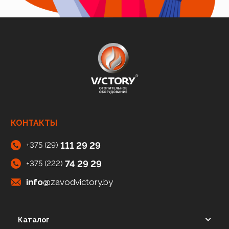
КОНТАКТЫ
111 29 29
+375 (29)
74 29 29
+375 (222)
info@
zavodvictory.by
Каталог