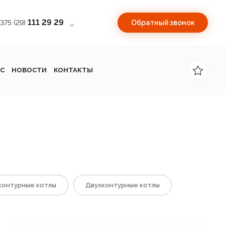
111 29 29
+375 (29)
Обратный звонок
С
НОВОСТИ
КОНТАКТЫ
онтурные котлы
Двухконтурные котлы