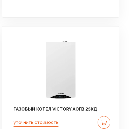
ГАЗОВЫЙ КОТЕЛ VICTORY АОГВ 25КД
уточнить стоимость