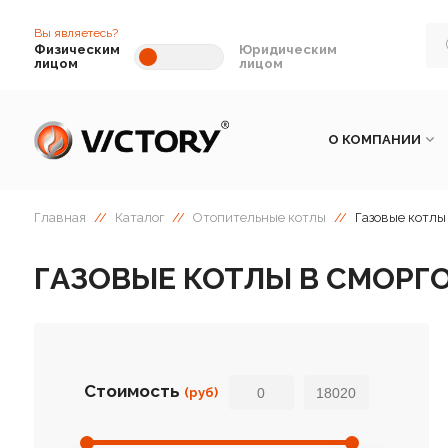
Вы являетесь?
Физическим
Юридическим
лицом
лицом
О КОМПАНИИ
Главная
//
Каталог
//
Отопительные котлы
//
Газовые котлы
ГАЗОВЫЕ КОТЛЫ В СМОРГ
Стоимость
(руб)