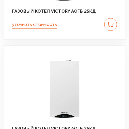
ГАЗОВЫЙ КОТЕЛ VICTORY АОГВ 25КД
уточнить стоимость
ГАЗОВЫЙ КОТЕЛ VICTORY АОГВ 35КД