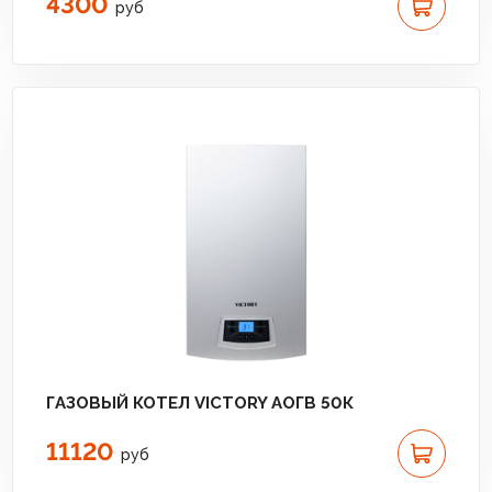
4300
руб
ГАЗОВЫЙ КОТЕЛ VICTORY АОГВ 50К
11120
руб