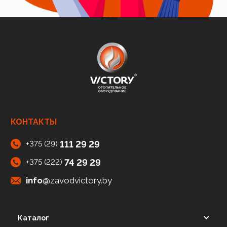
КОНТАКТЫ
111 29 29
+375 (29)
74 29 29
+375 (222)
info@
zavodvictory.by
Каталог