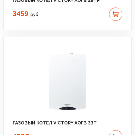
ГАЗОВЫЙ КОТЕЛ VICTORY АОГВ 29TM
3459
руб
ГАЗОВЫЙ КОТЕЛ VICTORY АОГВ 33T