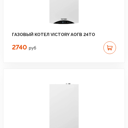
ГАЗОВЫЙ КОТЕЛ VICTORY АОГВ 24TО
2740
руб