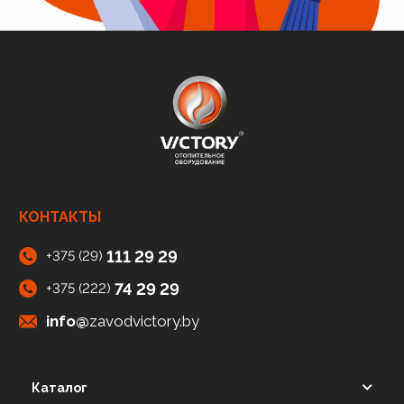
КОНТАКТЫ
111 29 29
+375 (29)
74 29 29
+375 (222)
info@
zavodvictory.by
Каталог