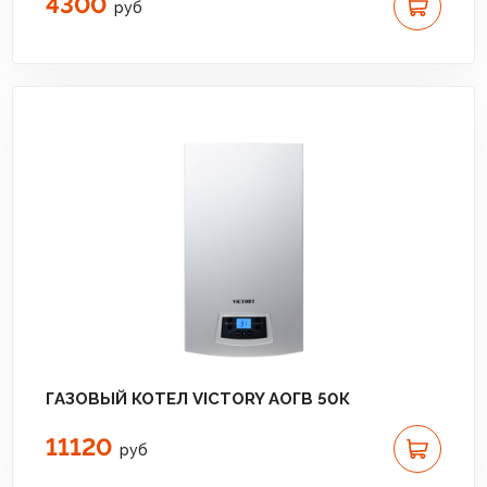
4300
руб
ГАЗОВЫЙ КОТЕЛ VICTORY АОГВ 50К
11120
руб