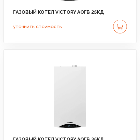
ГАЗОВЫЙ КОТЕЛ VICTORY АОГВ 25КД
уточнить стоимость
ГАЗОВЫЙ КОТЕЛ VICTORY АОГВ 35КД