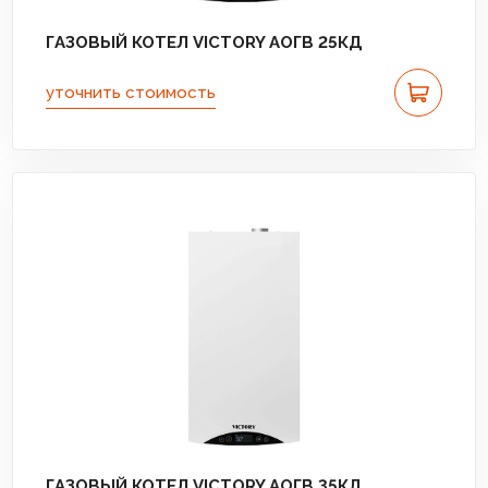
ГАЗОВЫЙ КОТЕЛ VICTORY АОГВ 25КД
уточнить стоимость
ГАЗОВЫЙ КОТЕЛ VICTORY АОГВ 35КД