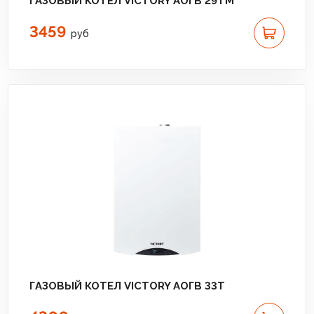
ГАЗОВЫЙ КОТЕЛ VICTORY АОГВ 29TM
3459
руб
ГАЗОВЫЙ КОТЕЛ VICTORY АОГВ 33T