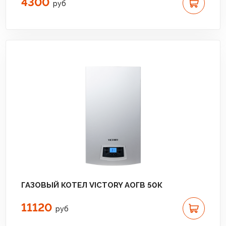
4300
руб
ГАЗОВЫЙ КОТЕЛ VICTORY АОГВ 50К
11120
руб