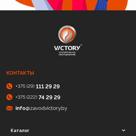
КОНТАКТЫ
111 29 29
+375 (29)
74 29 29
+375 (222)
info@
zavodvictory.by
Каталог