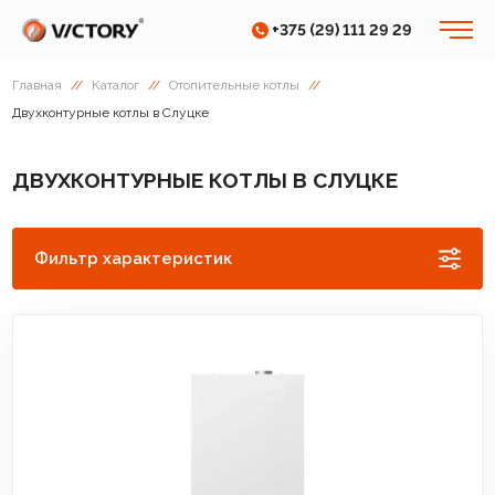
+375 (29) 111 29 29
Главная
//
Каталог
//
Отопительные котлы
//
Двухконтурные котлы в Слуцке
ДВУХКОНТУРНЫЕ КОТЛЫ В СЛУЦКЕ
Фильтр характеристик