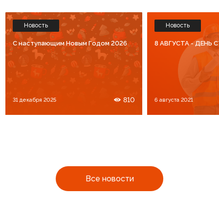
Новость
Новость
C наступающим Новым Годом 2026
8 АВГУСТА - ДЕНЬ
810
31 декабря 2025
6 августа 2021
Все новости