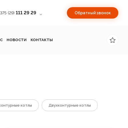
111 29 29
+375 (29)
Обратный звонок
С
НОВОСТИ
КОНТАКТЫ
онтурные котлы
Двухконтурные котлы