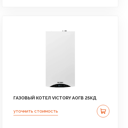
ГАЗОВЫЙ КОТЕЛ VICTORY АОГВ 25КД
уточнить стоимость