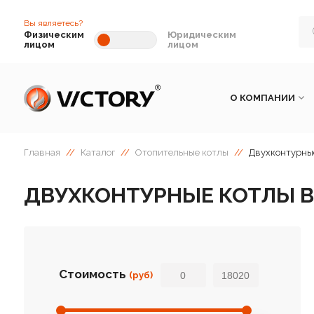
Вы являетесь?
Физическим
Юридическим
лицом
лицом
О КОМПАНИИ
Главная
//
Каталог
//
Отопительные котлы
//
Двухконтурные
ДВУХКОНТУРНЫЕ КОТЛЫ В
Стоимость
(руб)