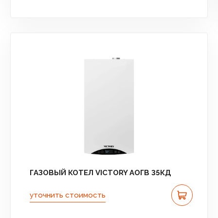
ГАЗОВЫЙ КОТЕЛ VICTORY АОГВ 35КД
уточнить стоимость