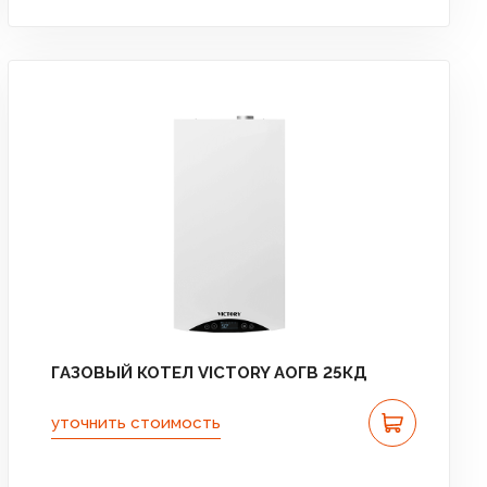
ГАЗОВЫЙ КОТЕЛ VICTORY АОГВ 25КД
уточнить стоимость