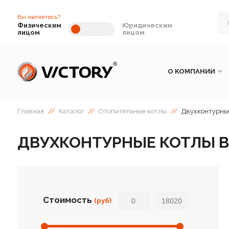
Вы являетесь?
Физическим
Юридическим
лицом
лицом
О КОМПАНИИ
Главная
//
Каталог
//
Отопительные котлы
//
Двухконтурные
ДВУХКОНТУРНЫЕ КОТЛЫ В
Стоимость
(руб)