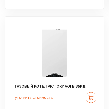
ГАЗОВЫЙ КОТЕЛ VICTORY АОГВ 35КД
уточнить стоимость