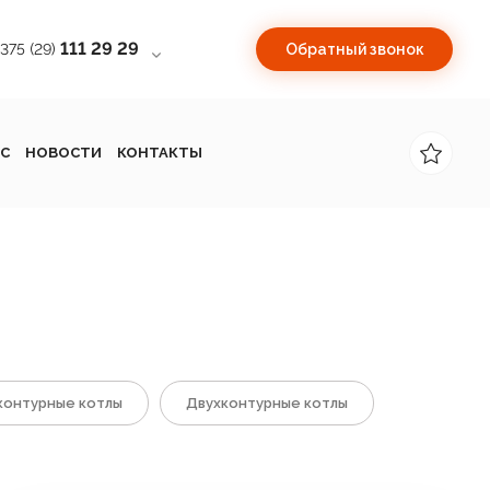
111 29 29
+375 (29)
Обратный звонок
С
НОВОСТИ
КОНТАКТЫ
онтурные котлы
Двухконтурные котлы