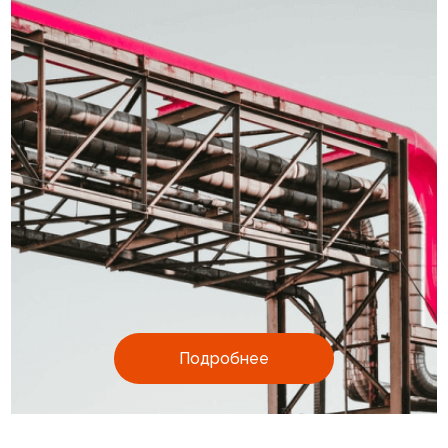
Подробнее