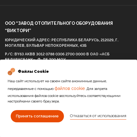
ООО “ЗАВОД ОТОПИТЕЛЬНОГО ОБОРУДОВАНИЯ
“ВИКТОРИ”
ЮРИДИЧЕСКИЙ АДРЕС: РЕСПУБЛИКА БЕЛАРУСЬ, 212029, Г.
МОГИЛЕВ, БУЛЬВАР НЕПОКОРЕННЫХ, 43Б
Р/С: BY63 AKBB 3012 0788 0306 2700 0000 В ОАО «АСБ
БЕЛАРУСБАНК», Ф-ЛЕ 700 МОУ
БИК AKBBBY21700 УНП: 812001575 ОКПО 298057537000
Файлы Cookie
Наш сайт использует на своем сайте анонимные данные,
файлов cookie.
передаваемые с помощью
Для запрета
2010-2026 / Все права защищены
использования файлов cookie воспользуйтесь соответствующими
настройками своего браузера.
Сайт разработан студией
Отказаться от использования
Принять соглашение