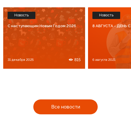
Новость
Новость
C наступающим Новым Годом 2026
8 АВГУСТА - ДЕНЬ
815
31 декабря 2025
6 августа 2021
Все новости