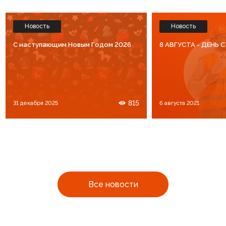
Новость
Новость
C наступающим Новым Годом 2026
8 АВГУСТА - ДЕНЬ
815
31 декабря 2025
6 августа 2021
Все новости