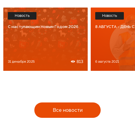
Новость
Новость
C наступающим Новым Годом 2026
8 АВГУСТА - ДЕНЬ
813
31 декабря 2025
6 августа 2021
Все новости