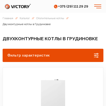
+375 (29) 111 29 29
Главная
//
Каталог
//
Отопительные котлы
//
Двухконтурные котлы в Грудиновке
ДВУХКОНТУРНЫЕ КОТЛЫ В ГРУДИНОВКЕ
Фильтр характеристик