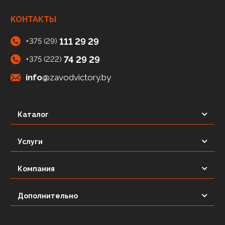
КОНТАКТЫ
111 29 29
+375 (29)
74 29 29
+375 (222)
info@
zavodvictory.by
Каталог
Услуги
Компания
Дополнительно