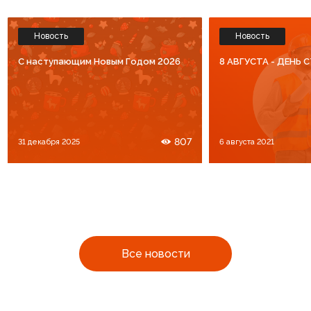
Новость
Новость
C наступающим Новым Годом 2026
8 АВГУСТА - ДЕНЬ
807
31 декабря 2025
6 августа 2021
Все новости