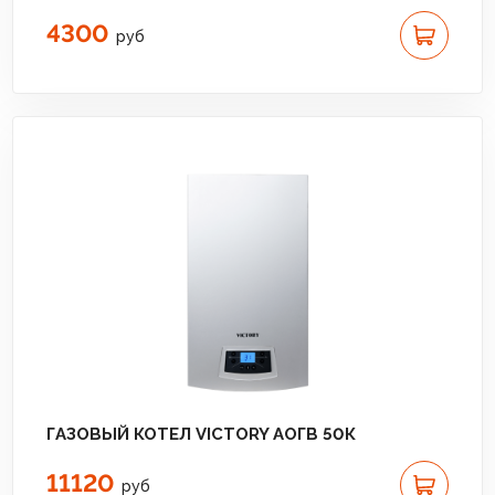
4300
руб
ГАЗОВЫЙ КОТЕЛ VICTORY АОГВ 50К
11120
руб