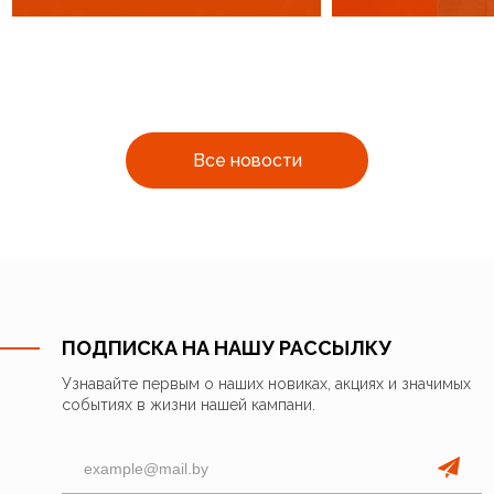
Все новости
ПОДПИСКА НА НАШУ РАССЫЛКУ
Узнавайте первым о наших новиках, акциях и значимых
событиях в жизни нашей кампани.