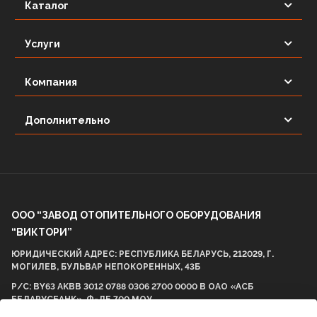
Каталог
Услуги
Компания
Дополнительно
ООО “ЗАВОД ОТОПИТЕЛЬНОГО ОБОРУДОВАНИЯ
“ВИКТОРИ”
ЮРИДИЧЕСКИЙ АДРЕС: РЕСПУБЛИКА БЕЛАРУСЬ, 212029, Г.
МОГИЛЕВ, БУЛЬВАР НЕПОКОРЕННЫХ, 43Б
Р/С: BY63 AKBB 3012 0788 0306 2700 0000 В ОАО «АСБ
БЕЛАРУСБАНК», Ф-ЛЕ 700 МОУ