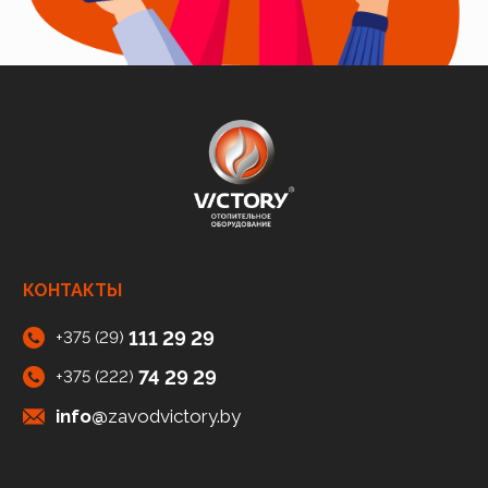
КОНТАКТЫ
111 29 29
+375 (29)
74 29 29
+375 (222)
info@
zavodvictory.by