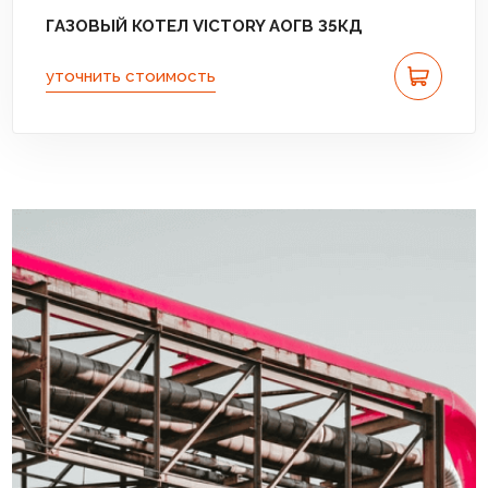
ГАЗОВЫЙ КОТЕЛ VICTORY АОГВ 35КД
уточнить стоимость