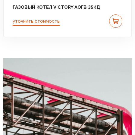
ГАЗОВЫЙ КОТЕЛ VICTORY АОГВ 35КД
уточнить стоимость