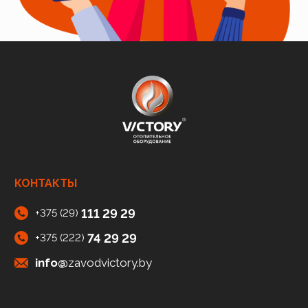
КОНТАКТЫ
111 29 29
+375 (29)
74 29 29
+375 (222)
info@
zavodvictory.by