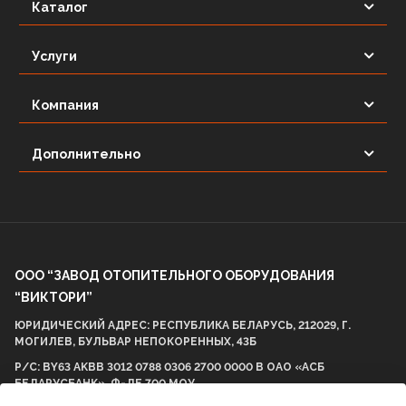
Каталог
Услуги
Компания
Дополнительно
ООО “ЗАВОД ОТОПИТЕЛЬНОГО ОБОРУДОВАНИЯ
“ВИКТОРИ”
ЮРИДИЧЕСКИЙ АДРЕС: РЕСПУБЛИКА БЕЛАРУСЬ, 212029, Г.
МОГИЛЕВ, БУЛЬВАР НЕПОКОРЕННЫХ, 43Б
Р/С: BY63 AKBB 3012 0788 0306 2700 0000 В ОАО «АСБ
БЕЛАРУСБАНК», Ф-ЛЕ 700 МОУ