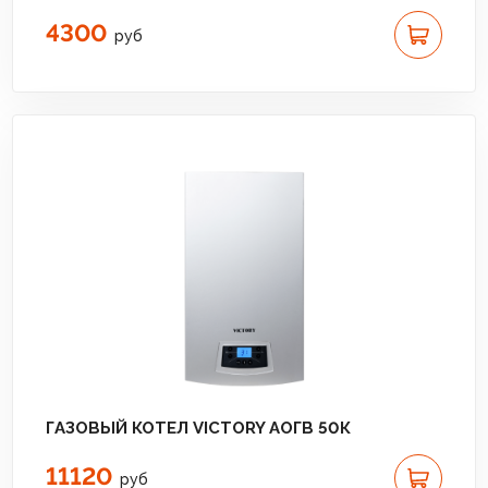
4300
руб
ГАЗОВЫЙ КОТЕЛ VICTORY АОГВ 50К
11120
руб