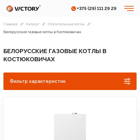
+375 (29) 111 29 29
Главная
//
Каталог
//
Отопительные котлы
//
Белорусские газовые котлы в Костюковичах
БЕЛОРУССКИЕ ГАЗОВЫЕ КОТЛЫ В
КОСТЮКОВИЧАХ
Фильтр характеристик