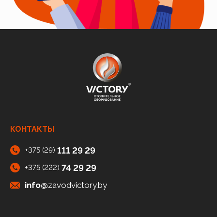
КОНТАКТЫ
111 29 29
+375 (29)
74 29 29
+375 (222)
info@
zavodvictory.by