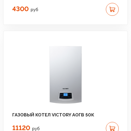
4300
руб
ГАЗОВЫЙ КОТЕЛ VICTORY АОГВ 50К
11120
руб