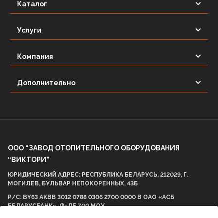
Каталог
Услуги
Компания
Дополнительно
ООО “ЗАВОД ОТОПИТЕЛЬНОГО ОБОРУДОВАНИЯ
“ВИКТОРИ”
ЮРИДИЧЕСКИЙ АДРЕС: РЕСПУБЛИКА БЕЛАРУСЬ, 212029, Г.
МОГИЛЕВ, БУЛЬВАР НЕПОКОРЕННЫХ, 43Б
Р/С: BY63 AKBB 3012 0788 0306 2700 0000 В ОАО «АСБ
БЕЛАРУСБАНК», Ф-ЛЕ 700 МОУ