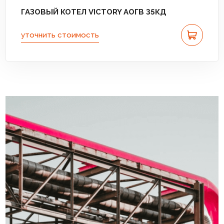
ГАЗОВЫЙ КОТЕЛ VICTORY АОГВ 35КД
уточнить стоимость