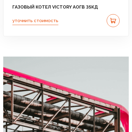
ГАЗОВЫЙ КОТЕЛ VICTORY АОГВ 35КД
уточнить стоимость