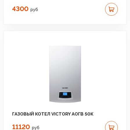
4300
руб
ГАЗОВЫЙ КОТЕЛ VICTORY АОГВ 50К
11120
руб