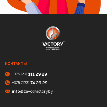
КОНТАКТЫ
111 29 29
+375 (29)
74 29 29
+375 (222)
info@
zavodvictory.by