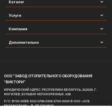
Каталог
Услуги
Компания
Дополнительно
ООО “ЗАВОД ОТОПИТЕЛЬНОГО ОБОРУДОВАНИЯ
“ВИКТОРИ”
ЮРИДИЧЕСКИЙ АДРЕС: РЕСПУБЛИКА БЕЛАРУСЬ, 212029, Г.
МОГИЛЕВ, БУЛЬВАР НЕПОКОРЕННЫХ, 43Б
Р/С: BY63 AKBB 3012 0788 0306 2700 0000 В ОАО «АСБ
БЕЛАРУСБАНК», Ф-ЛЕ 700 МОУ