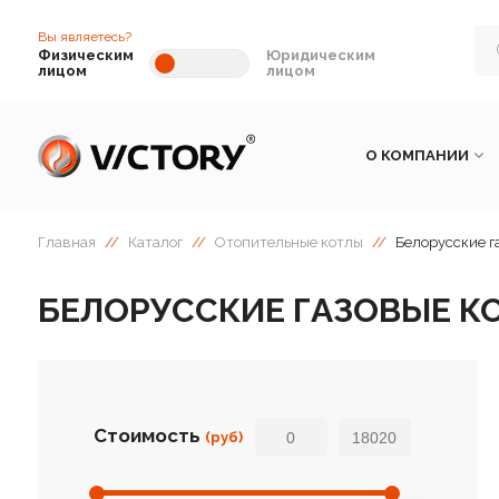
Вы являетесь?
Физическим
Юридическим
лицом
лицом
О КОМПАНИИ
Главная
//
Каталог
//
Отопительные котлы
//
Белорусские г
БЕЛОРУССКИЕ ГАЗОВЫЕ КО
Стоимость
(руб)