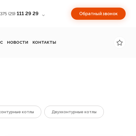
111 29 29
+375 (29)
Обратный звонок
С
НОВОСТИ
КОНТАКТЫ
онтурные котлы
Двухконтурные котлы