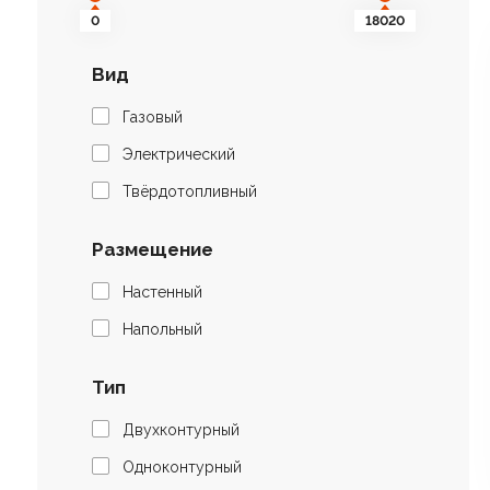
0
18020
Вид
Газовый
Электрический
Твёрдотопливный
Размещение
Настенный
Напольный
Тип
Двухконтурный
Одноконтурный