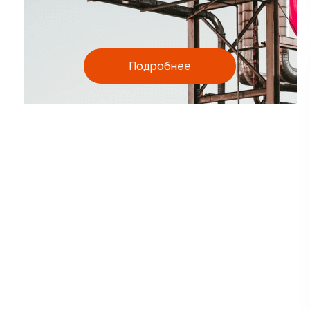
Подробнее