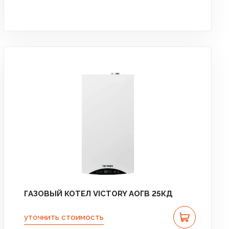
ГАЗОВЫЙ КОТЕЛ VICTORY АОГВ 25КД
уточнить стоимость