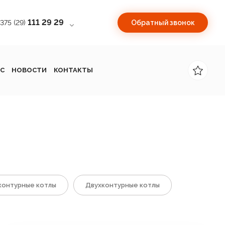
111 29 29
+375 (29)
Обратный звонок
С
НОВОСТИ
КОНТАКТЫ
онтурные котлы
Двухконтурные котлы